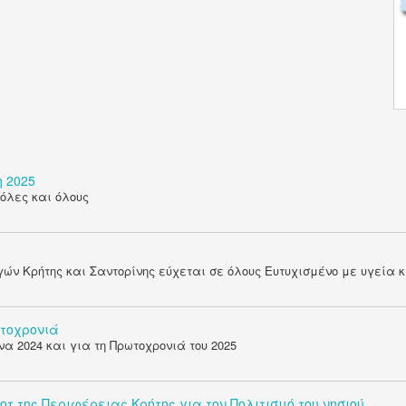
 2025
 όλες και όλους
 Κρήτης και Σαντορίνης εύχεται σε όλους Ευτυχισμένο με υγεία κα
ωτοχρονιά
α 2024 και για τη Πρωτοχρονιά του 2025
οτ της Περιφέρειας Κρήτης για τον Πολιτισμό του νησιού