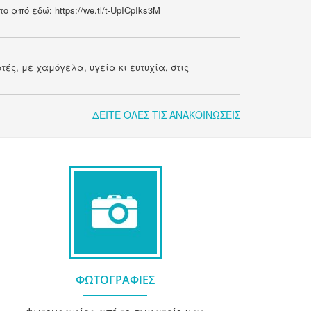
ο από εδώ: https://we.tl/t-UpICpIks3M
ές, με χαμόγελα, υγεία κι ευτυχία, στις
ΔΕΙΤΕ ΟΛΕΣ ΤΙΣ ΑΝΑΚΟΙΝΩΣΕΙΣ
ΦΩΤΟΓΡΑΦΙΕΣ