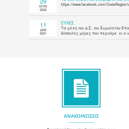
29
https://www.facebook.com/CreteRegion/
ΙΟΥΝ
2022
ΕΥΧΕΣ
11
Τα μέλη του Δ.Σ. του Σωματείου Επ
ΔΕΚ
δύσκολες μέρες που περνάμε κι ο ν
2021
ΑΝΑΚΟΙΝΩΣΕΙΣ